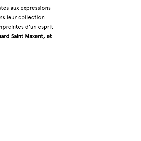
stes aux expressions 
ns leur collection 
preintes d'un esprit 
ard Saint Maxent
, et 