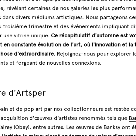
, révélant certaines de nos galeries les plus performan
s dans divers médiums artistiques. Nous partageons cer
u troisième trimestre et des événements impliquant dif
r une vitrine unique. 
Ce récapitulatif d'automne est vot
en constante évolution de l'art, où l'innovation et la 
hose d'extraordinaire.
 Rejoignez-nous pour explorer l
alents et forgeant de nouvelles connexions.
re d'Artsper
in et de pop art par nos collectionneurs est restée co
l'acquisition d'œuvres d'artistes renommés tels que 
Ba
airey (Obey), entre autres. Les œuvres de Banksy ont ét