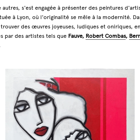
e autres, s'est engagée à présenter des peintures d'arti
ituée à Lyon, où l'originalité se mêle à la modernité. Da
trouver des œuvres joyeuses, ludiques et oniriques, em
 par des artistes tels que 
Fauve, 
Robert Combas
, 
Bern
.