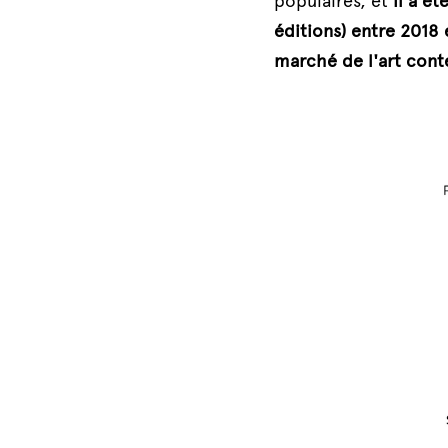
populaires, et 
il a été
éditions) entre 2018 
marché de l'art cont