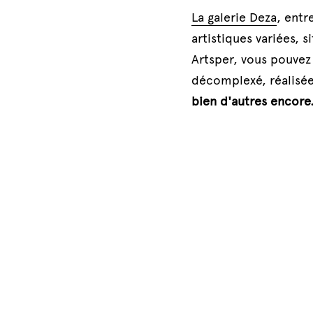
La galerie Deza
, entr
artistiques variées, s
Artsper, vous pouvez 
décomplexé, réalisées
bien d'autres encore