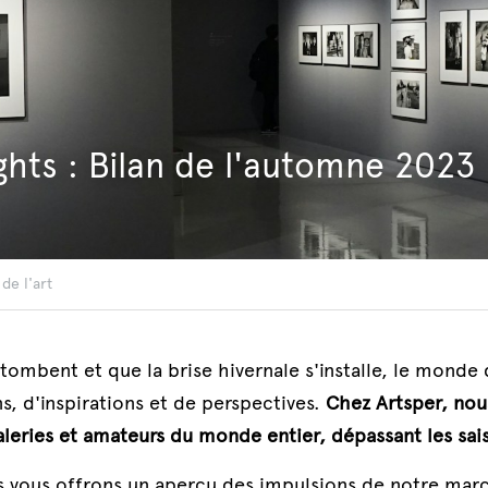
ights : Bilan de l'automne 2023
de l'art
s tombent et que la brise hivernale s'installe, le monde 
s, d'inspirations et de perspectives. 
Chez Artsper, nous
aleries et amateurs du monde entier, dépassant les sais
us vous offrons un aperçu des impulsions de notre marc