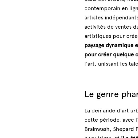
contemporain en ligne
artistes indépendant
activités de ventes d
artistiques pour crée
paysage dynamique et 
pour créer quelque c
l'art, unissant les t
Le genre pha
La demande d'art urba
cette période, avec 
Brainwash, Shepard F