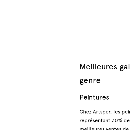
Meilleures ga
genre
Peintures
Chez Artsper, les pei
représentant 30% des 
meilleures ventes de 