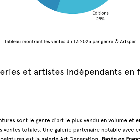
Tableau montrant les ventes du T3 2023 par genre © Artsper
leries et artistes indépendants en f
ntures sont le genre d'art le plus vendu en volume et en
ventes totales. Une galerie partenaire notable avec ce
peintures est 
la galerie Art Generation
. 
Basée en France