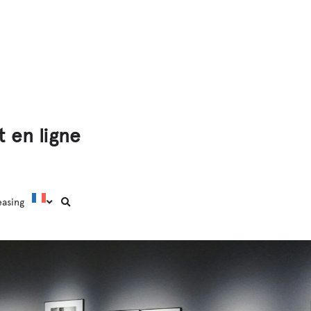
 en ligne
easing