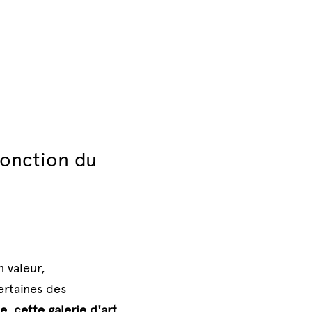
onction du 
 valeur, 
rtaines des 
, cette galerie d'art 