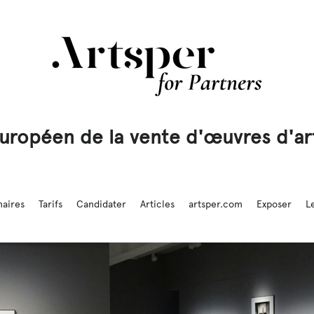
uropéen de la vente d'œuvres d'art
naires
Tarifs
Candidater
Articles
artsper.com
Exposer
L