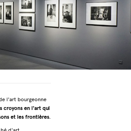
de l'art bourgeonne 
 croyons en l'art qui 
ons et les frontières
.
hé d'art 