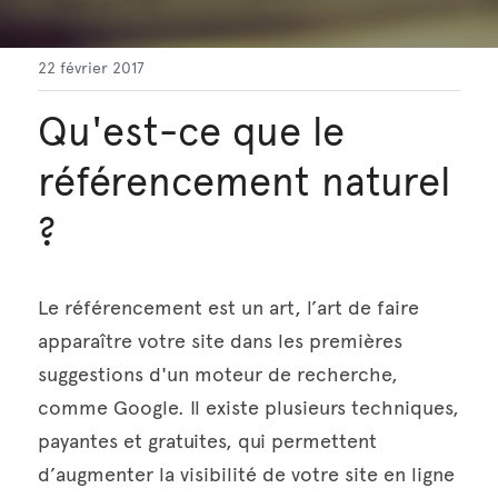
Français
22 février 2017
Français
Qu'est-ce que le 
Italiano
référencement naturel 
English
?
Deutsch
Español
Le référencement est un art, l’art de faire 
apparaître votre site dans les premières 
suggestions d'un moteur de recherche, 
comme Google. Il existe plusieurs techniques, 
payantes et gratuites, qui permettent 
d’augmenter la visibilité de votre site en ligne 