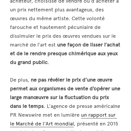
acheteur, choisisse de vendre ou d’acheter à 
un prix nettement plus avantageux, des 
œuvres du même artiste. Cette volonté 
farouche et hautement pécuniaire de 
dissimuler le prix des œuvres vendues sur le 
marché de l’art est 
une façon de lisser l’achat 
et de le rendre presque chimérique aux yeux 
du grand public
.
De plus, 
ne pas révéler le prix d’une œuvre 
permet aux organismes de vente d’opérer une 
large manœuvre sur la fluctuation du prix 
dans le temps
. L’agence de presse américaine 
PR Newswire met en lumière 
un rapport sur 
le Marché de l'Art mondial
, présenté en 2015 