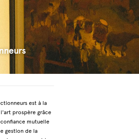
onneurs
tionneurs est à la 
l'art prospère grâce 
 confiance mutuelle 
 gestion de la 