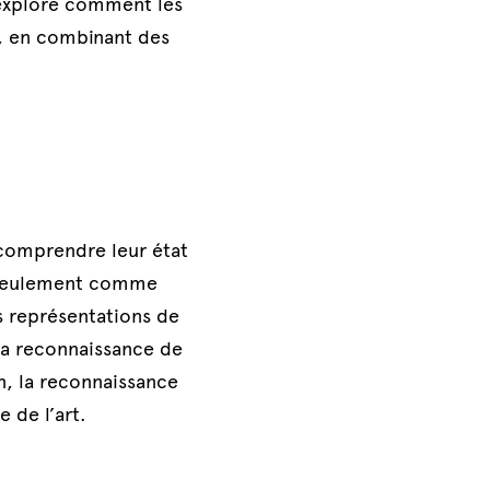
 explore comment les 
, en combinant des 
 comprendre leur état 
 seulement comme 
 représentations de 
la reconnaissance de 
, la reconnaissance 
 de l’art.