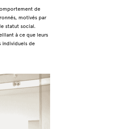
 comportement de 
ronnés, motivés par 
 statut social. 
llant à ce que leurs 
individuels de 