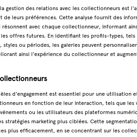
a gestion des relations avec les collectionneurs est l'a
t de leurs préférences. Cette analyse fournit des infor
ui résonnent avec chaque collectionneur, informant ainsi
s offres futures. En identifiant les profils-types, tels
, styles ou périodes, les galeries peuvent personnaliser 
orant ainsi l'expérience du collectionneur et augmenta
ollectionneurs
es d'engagement est essentiel pour une utilisation ef
ionneurs en fonction de leur interaction, tels que les v
 événements ou les utilisateurs des plateformes numéri
stratégies marketing plus ciblées. Cette segmentation 
ces plus efficacement, en se concentrant sur les collect