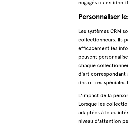
engagés ou en identif
Personnaliser l
Les systèmes CRM son
collectionneurs. Ils 
efficacement les infor
peuvent personnaliser
chaque collectionneur
d'art correspondant à
des offres spéciales 
L'impact de la person
Lorsque les collecti
adaptées à leurs intér
niveau d'attention pe