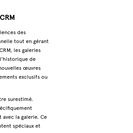
e CRM
iences des 
nelle tout en gérant 
CRM, les galeries 
'historique de 
nouvelles œuvres 
ements exclusifs ou 
tre surestimé. 
écifiquement 
 avec la galerie. Ce 
tent spéciaux et 