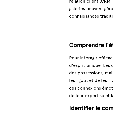
relation client (CRM)
galeries peuvent gére
connaissances tradit
Comprendre l'ét
Pour interagir effica
d'esprit unique. Les
des possessions, mai
leur goût et de leur 
ces connexions émotio
de leur expertise et 
Identifier le c