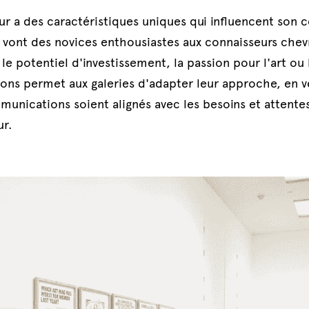
r a des caractéristiques uniques qui influencent son
s vont des novices enthousiastes aux connaisseurs chev
le potentiel d'investissement, la passion pour l'art ou le
ons permet aux galeries d'adapter leur approche, en vei
munications soient alignés avec les besoins et attentes 
ur.