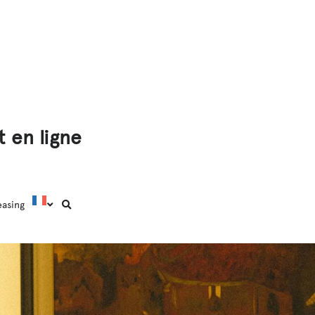
 en ligne
easing