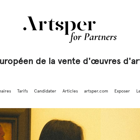
uropéen de la vente d'œuvres d'art
naires
Tarifs
Candidater
Articles
artsper.com
Exposer
L