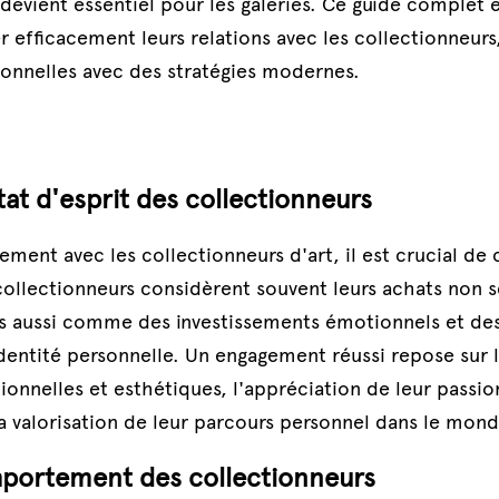
 devient essentiel pour les galeries. Ce guide complet
r efficacement leurs relations avec les collectionneurs
ionnelles avec des stratégies modernes.
at d'esprit des collectionneurs
cement avec les collectionneurs d'art, il est crucial de
 collectionneurs considèrent souvent leurs achats non
s aussi comme des investissements émotionnels et des
identité personnelle. Un engagement réussi repose sur 
nnelles et esthétiques, l'appréciation de leur passion
la valorisation de leur parcours personnel dans le monde
omportement des collectionneurs