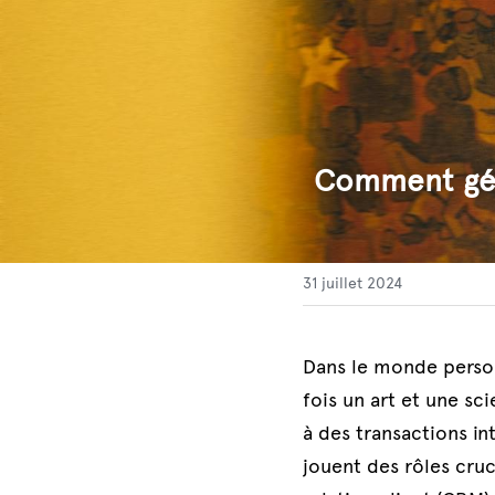
Comment gére
31 juillet 2024
Dans le monde personn
fois un art et une sc
à des transactions in
jouent des rôles cruc