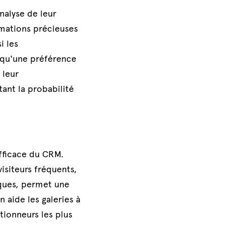
nalyse de leur 
mations précieuses 
 les 
 qu'une préférence 
leur 
nt la probabilité 
ficace du CRM. 
isiteurs fréquents, 
ques, permet une 
aide les galeries à 
ionneurs les plus 