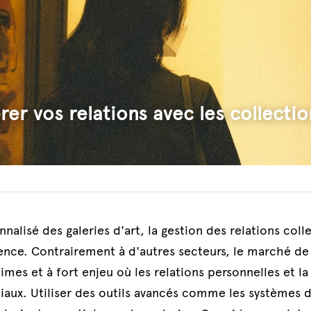
r vos relations avec les collecti
alisé des galeries d'art, la gestion des relations collec
ience. Contrairement à d'autres secteurs, le marché de 
times et à fort enjeu où les relations personnelles et la
iaux. Utiliser des outils avancés comme les systèmes de