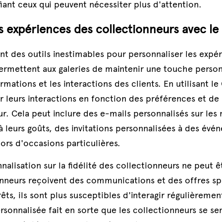
iant ceux qui peuvent nécessiter plus d'attention.
es expériences des collectionneurs avec l
t des outils inestimables pour personnaliser les expér
permettent aux galeries de maintenir une touche person
mations et les interactions des clients. En utilisant le 
 leurs interactions en fonction des préférences et de l
. Cela peut inclure des e-mails personnalisés sur les 
 leurs goûts, des invitations personnalisées à des évén
lors d'occasions particulières.
nalisation sur la fidélité des collectionneurs ne peut ê
onneurs reçoivent des communications et des offres sp
êts, ils sont plus susceptibles d'interagir régulièrement
rsonnalisée fait en sorte que les collectionneurs se sen