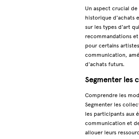
Un aspect crucial de l
historique d'achats e
sur les types d'art q
recommandations et le
pour certains artistes
communication, améli
d'achats futurs.
Segmenter les c
Comprendre les modèl
Segmenter les collect
les participants aux
communication et des 
allouer leurs ressour